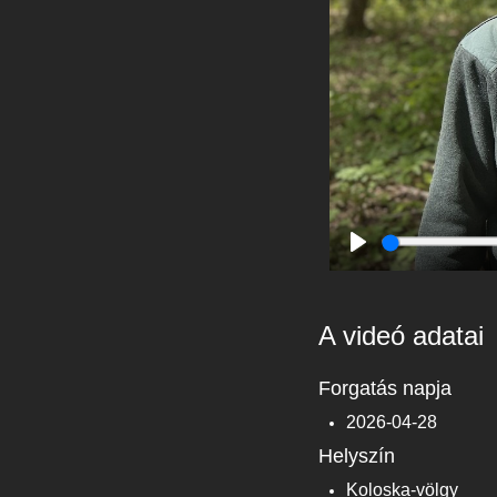
Play
A videó adatai
Forgatás napja
2026-04-28
Helyszín
Koloska-völgy