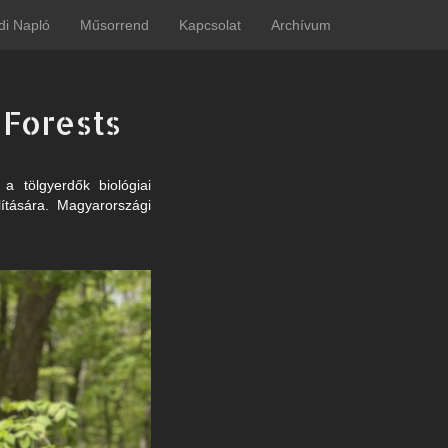
di Napló
Műsorrend
Kapcsolat
Archívum
 Forests
a tölgyerdők biológiai
lítására. Magyarországi