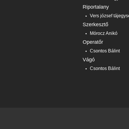
Riportalany
Vers józsef tájegy
Szerkesztő
Mórocz Anikó
Operatőr
Csontos Bálint
Vágó
Csontos Bálint