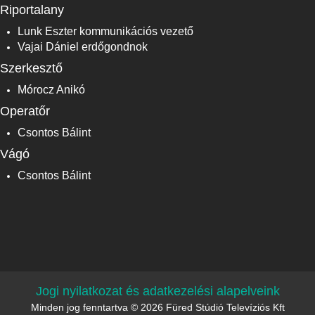
Riportalany
Lunk Eszter kommunikációs vezető
Vajai Dániel erdőgondnok
Szerkesztő
Mórocz Anikó
Operatőr
Csontos Bálint
Vágó
Csontos Bálint
Jogi nyilatkozat és adatkezelési alapelveink
Minden jog fenntartva © 2026 Füred Stúdió Televíziós Kft