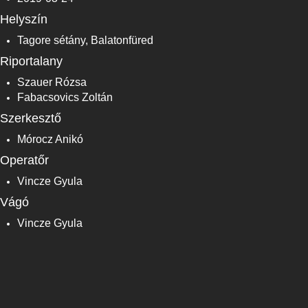
Helyszín
Tagore sétány, Balatonfüred
Riportalany
Szauer Rózsa
Fabacsovics Zoltán
Szerkesztő
Mórocz Anikó
Operatőr
Vincze Gyula
Vágó
Vincze Gyula