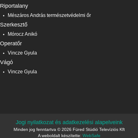
Riportalany
Mészáros András természetvédelmi őr
Szerkesztő
Mórocz Anikó
Operatőr
Vincze Gyula
Vágó
Vincze Gyula
Jogi nyilatkozat és adatkezelési alapelveink
Minden jog fenntartva © 2026 Füred Stúdió Televíziós Kft
A weboldalt készítette:
WebSafe