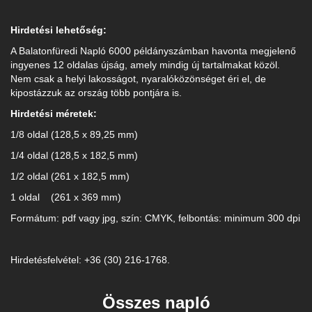
Hirdetési lehetőség:
A Balatonfüredi Napló 6000 példányszámban havonta megjelenő
ingyenes 12 oldalas újság, amely mindig új tartalmakat közöl.
Nem csak a helyi lakosságot, nyaralóközönséget éri el, de
kipostázzuk az ország több pontjára is.
Hirdetési méretek:
1/8 oldal (128,5 x 89,25 mm)
1/4 oldal (128,5 x 182,5 mm)
1/2 oldal (261 x 182,5 mm)
1 oldal (261 x 369 mm)
Formátum: pdf vagy jpg, szín: CMYK, felbontás: minimum 300 dpi
Hirdetésfelvétel: +36 (30) 216-1768.
Összes napló