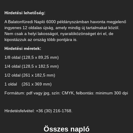
Hirdetési lehetőség:
A Balatonfüredi Napló 6000 példányszámban havonta megjelenő
ingyenes 12 oldalas újság, amely mindig új tartalmakat közöl.
Nem csak a helyi lakosságot, nyaralóközönséget éri el, de
kipostázzuk az ország több pontjára is.
Hirdetési méretek:
1/8 oldal (128,5 x 89,25 mm)
1/4 oldal (128,5 x 182,5 mm)
1/2 oldal (261 x 182,5 mm)
1 oldal (261 x 369 mm)
Formátum: pdf vagy jpg, szín: CMYK, felbontás: minimum 300 dpi
Hirdetésfelvétel: +36 (30) 216-1768.
Összes napló