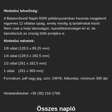
Hirdetési lehetőség:
A Balatonfüredi Napló 6000 példányszámban havonta megjelenő
ingyenes 12 oldalas újság, amely mindig új tartalmakat közöl.
Nem csak a helyi lakosságot, nyaralóközönséget éri el, de
kipostázzuk az ország több pontjára is.
Hirdetési méretek:
1/8 oldal (128,5 x 89,25 mm)
1/4 oldal (128,5 x 182,5 mm)
1/2 oldal (261 x 182,5 mm)
1 oldal (261 x 369 mm)
Formátum: pdf vagy jpg, szín: CMYK, felbontás: minimum 300 dpi
Hirdetésfelvétel: +36 (30) 216-1768.
Összes napló