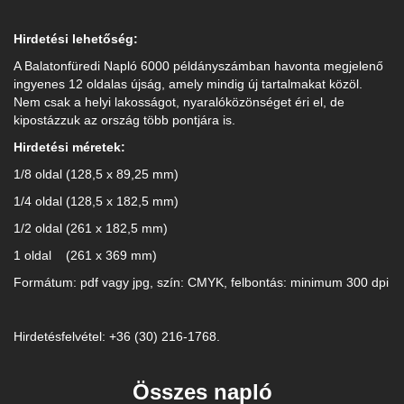
Hirdetési lehetőség:
A Balatonfüredi Napló 6000 példányszámban havonta megjelenő
ingyenes 12 oldalas újság, amely mindig új tartalmakat közöl.
Nem csak a helyi lakosságot, nyaralóközönséget éri el, de
kipostázzuk az ország több pontjára is.
Hirdetési méretek:
1/8 oldal (128,5 x 89,25 mm)
1/4 oldal (128,5 x 182,5 mm)
1/2 oldal (261 x 182,5 mm)
1 oldal (261 x 369 mm)
Formátum: pdf vagy jpg, szín: CMYK, felbontás: minimum 300 dpi
Hirdetésfelvétel: +36 (30) 216-1768.
Összes napló