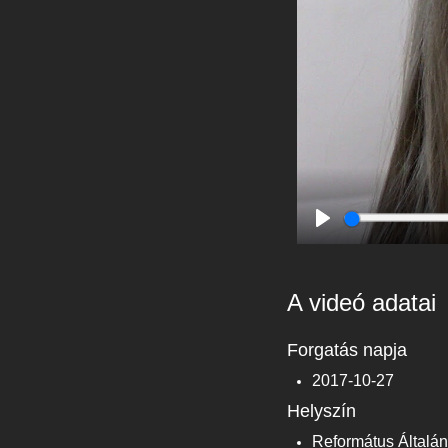
Play
A videó adatai
Forgatás napja
2017-10-27
Helyszín
Református Általán