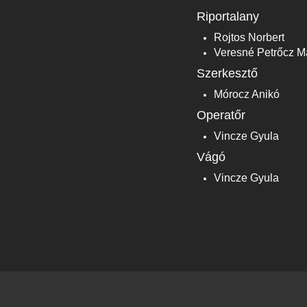
Riportalany
Rojtos Norbert
Veresné Petrőcz M
Szerkesztő
Mórocz Anikó
Operatőr
Vincze Gyula
Vágó
Vincze Gyula