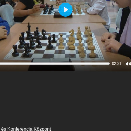
Play
02:31
M
 és Konferencia Központ