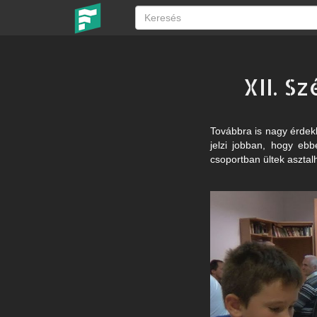
XII. S
Továbbra is nagy érdek
jelzi jobban, hogy e
csoportban ültek asztal