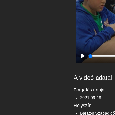
Play
A videó adatai
Forgatás napja
2021-09-18
Helyszín
Balaton Szabadidő