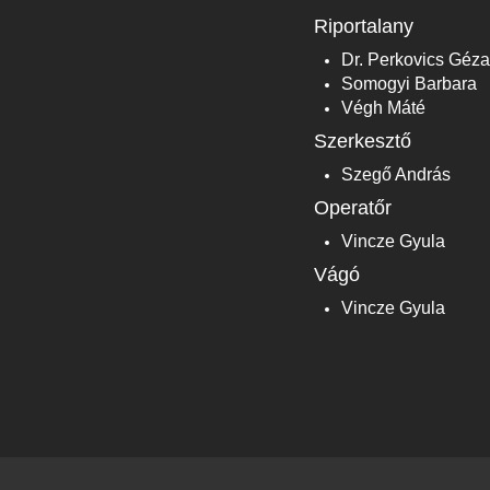
Riportalany
Dr. Perkovics Géz
Somogyi Barbara
Végh Máté
Szerkesztő
Szegő András
Operatőr
Vincze Gyula
Vágó
Vincze Gyula