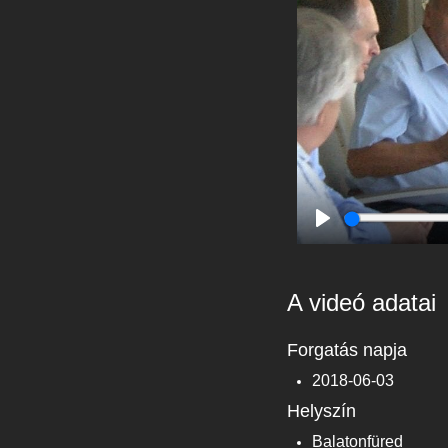
Play
A videó adatai
Forgatás napja
2018-06-03
Helyszín
Balatonfüred