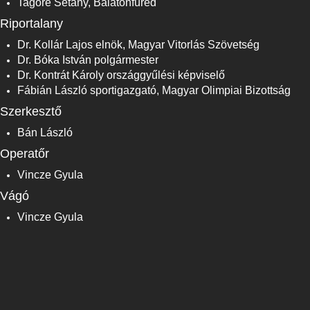
Tagore Sétány, Balatonfüred
Riportalany
Dr. Kollár Lajos elnök, Magyar Vitorlás Szövetség
Dr. Bóka István polgármester
Dr. Kontrát Károly országgyűlési képviselő
Fábián László sportigazgató, Magyar Olimpiai Bizottság
Szerkesztő
Bán László
Operatőr
Vincze Gyula
Vágó
Vincze Gyula