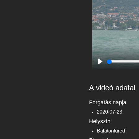
Play
A videó adatai
Forgatás napja
2020-07-23
Helyszín
Balatonfüred