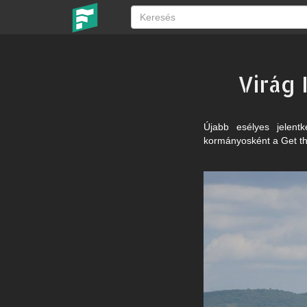
Virág 
Újabb esélyes jelent
kormányosként a Get th