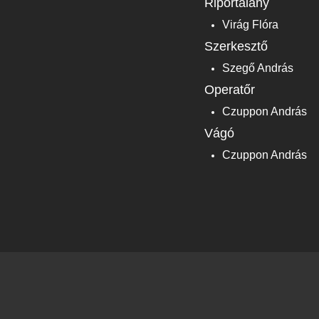
Riportalany
Virág Flóra
Szerkesztő
Szegő András
Operatőr
Czuppon András
Vágó
Czuppon András