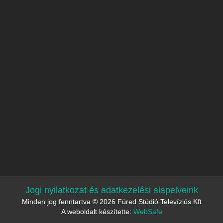
Jogi nyilatkozat és adatkezelési alapelveink
Minden jog fenntartva © 2026 Füred Stúdió Televíziós Kft
A weboldalt készítette:
WebSafe