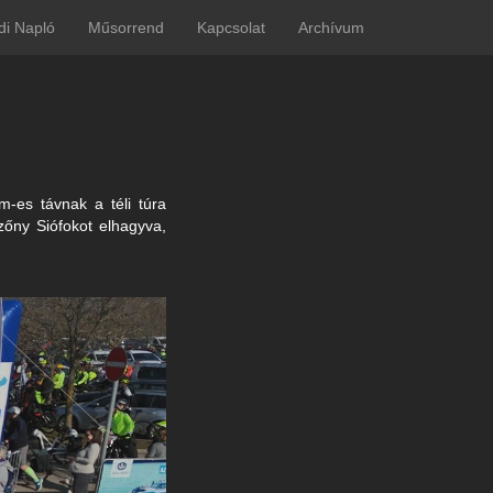
di Napló
Műsorrend
Kapcsolat
Archívum
m-es távnak a téli túra
zőny Siófokot elhagyva,