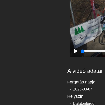
Play
A videó adatai
Forgatás napja
2026-03-07
Helyszín
Balatonfüred