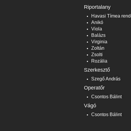
Riportalany
Havasi Tímea ren
Anikó
Viola
Balázs
Virginia
Zoltán
Zsolti
Rozália
Szerkesztő
Szegő András
Operatőr
Csontos Bálint
Vágó
Csontos Bálint