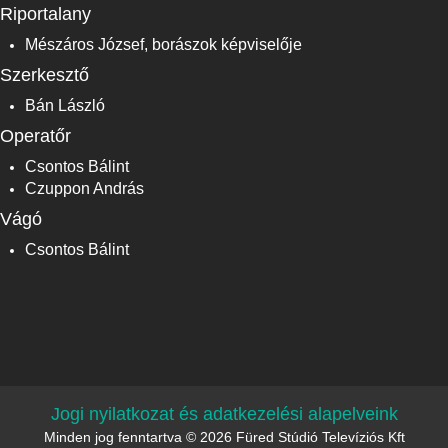
Riportalany
Mészáros József, borászok képviselője
Szerkesztő
Bán László
Operatőr
Csontos Bálint
Czuppon András
Vágó
Csontos Bálint
Jogi nyilatkozat és adatkezelési alapelveink
Minden jog fenntartva © 2026 Füred Stúdió Televíziós Kft