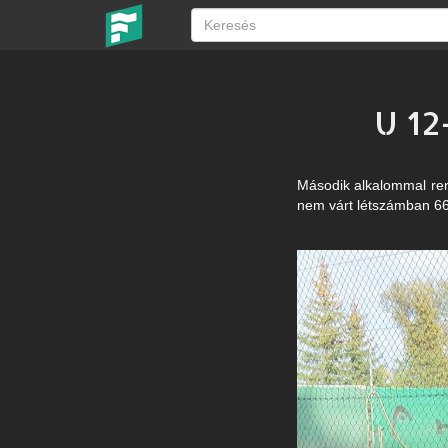
U 12
Második alkalommal ren
nem várt létszámban 66-