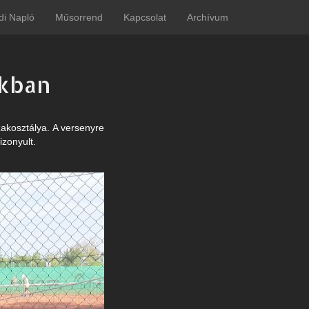
di Napló
Műsorrend
Kapcsolat
Archívum
rkban
akosztálya. A versenyre
izonyult.