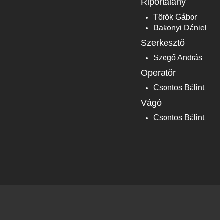
Riportalany
Török Gábor
Bakonyi Dániel
Szerkesztő
Szegő András
Operatőr
Csontos Bálint
Vágó
Csontos Bálint