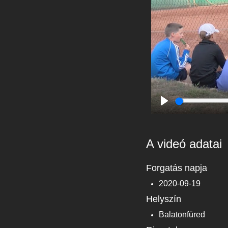
Play
A videó adatai
Forgatás napja
2020-09-19
Helyszín
Balatonfüred