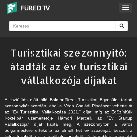
Toggl
navig
Turisztikai szezonnyitó:
átadták az év turisztikai
vállalkozója díjakat
A tisztújítás előtt álló Balatonfüredi Turisztikai Egyesület tartott
szezonnyitót szerdán, ahol a Végh Családi Pincészet vehette át
az "Év Turisztikai Vállalkozása 2021." díjat, míg az ÉgSzínKék
Koktélbár üzemeltetője Hámori Marcell, az "Év Startup
Vállalkozója" díjat kapta meg. A szezonnyitón a város
polgármestere értékelte az elmúlt két év szezonját, beszélt a
fejlesztésekről és a jövőbeli tervekről. A turisztikai egyesület