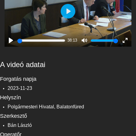
Play
38:13
Play
Mute
Enter
fulls
A videó adatai
Forgatás napja
2023-11-23
Helyszín
Polgármesteri Hivatal, Balatonfüred
Szerkesztő
Bán László
Operatőr