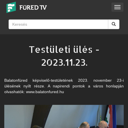
Toggl
navig
Testületi ülés -
2023.11.23.
Balatonfüred képviselő-testületének 2023. november 23-i
ülésének nyílt része. A napirendi pontok a város honlapján
olvashatók: www.balatonfured.hu