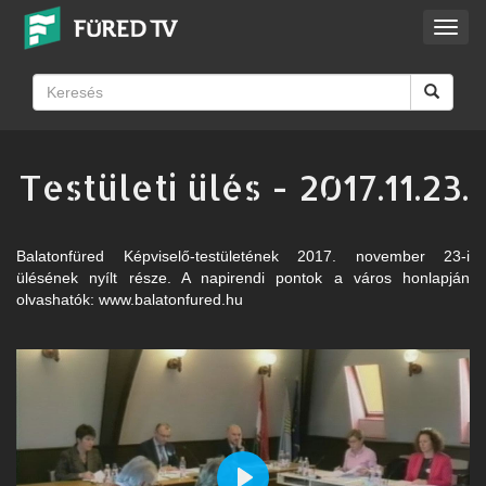
Toggl
navig
Testületi ülés - 2017.11.23.
Balatonfüred Képviselő-testületének 2017. november 23-i
ülésének nyílt része. A napirendi pontok a város honlapján
olvashatók: www.balatonfured.hu