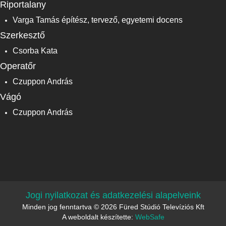
Riportalany
Varga Tamás építész, tervező, egyetemi docens
Szerkesztő
Csorba Kata
Operatőr
Czuppon András
Vágó
Czuppon András
Jogi nyilatkozat és adatkezelési alapelveink
Minden jog fenntartva © 2026 Füred Stúdió Televíziós Kft
A weboldalt készítette:
WebSafe