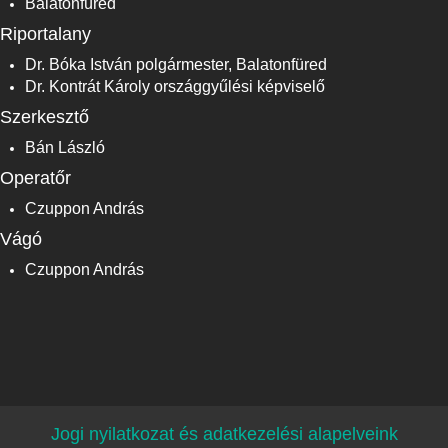
Balatonfüred
Riportalany
Dr. Bóka István polgármester, Balatonfüred
Dr. Kontrát Károly országgyűlési képviselő
Szerkesztő
Bán László
Operatőr
Czuppon András
Vágó
Czuppon András
Jogi nyilatkozat és adatkezelési alapelveink