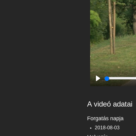
Play
A videó adatai
Forgatás napja
2018-08-03