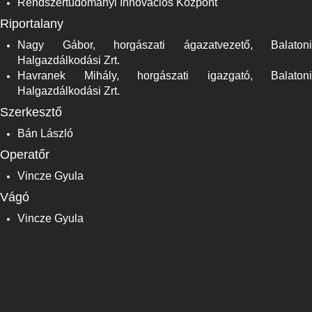
Rendszertudományi Innovációs Központ
Riportalany
Nagy Gábor, horgászati ágazatvezető, Balatoni
Halgazdálkodási Zrt.
Havranek Mihály, horgászati igazgató, Balatoni
Halgazdálkodási Zrt.
Szerkesztő
Bán László
Operatőr
Vincze Gyula
Vágó
Vincze Gyula