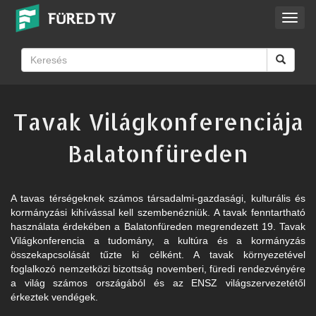
Toggl
navig
Tavak Világkonferenciája
Balatonfüreden
A tavas térségeknek számos társadalmi-gazdasági, kulturális és
kormányzási kihívással kell szembenézniük. A tavak fenntartható
használata érdekében a Balatonfüreden megrendezett 19. Tavak
Világkonferencia a tudomány, a kultúra és a kormányzás
összekapcsolását tűzte ki célként. A tavak környezetével
foglalkozó nemzetközi bizottság novemberi, füredi rendezvényére
a világ számos országából és az ENSZ világszervezetétől
érkeztek vendégek.