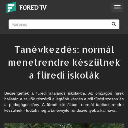
Toggl
navig
Tanévkezdés: normál
menetrendre készülnek
a füredi iskolák
Becsengettek a füredi általános iskolákba. Az országos hírek
hallatán a szülők részéről a legfőbb kérdés a téli fűtési szezon és
a pedagógushiány. A füredi iskolákban normál tanítási rendre
készülnek - tudtuk meg a tanévnyitó rendezvények alkalmával.