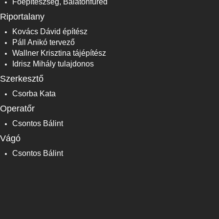
Főépítészség, Balatonfüred
Riportalany
Kovács Dávid építész
Páll Anikó tervező
Wallner Krisztina tájépítész
Idrisz Mihály tulajdonos
Szerkesztő
Csorba Kata
Operatőr
Csontos Bálint
Vágó
Csontos Bálint