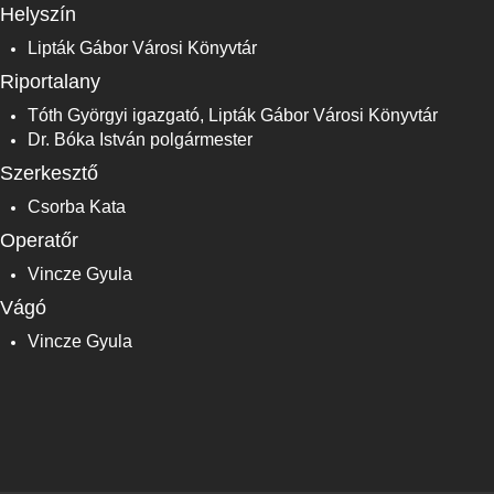
Helyszín
Lipták Gábor Városi Könyvtár
Riportalany
Tóth Györgyi igazgató, Lipták Gábor Városi Könyvtár
Dr. Bóka István polgármester
Szerkesztő
Csorba Kata
Operatőr
Vincze Gyula
Vágó
Vincze Gyula