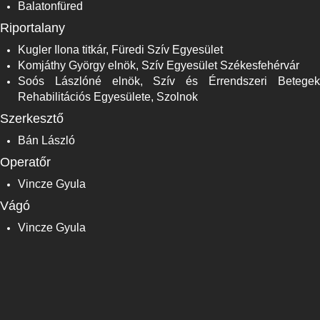
Balatonfüred
Riportalany
Kugler Ilona titkár, Füredi Szív Egyesület
Komjáthy György elnök, Szív Egyesület Székesfehérvár
Soós Lászlóné elnök, Szív és Érrendszeri Betegek
Rehabilitációs Egyesülete, Szolnok
Szerkesztő
Bán László
Operatőr
Vincze Gyula
Vágó
Vincze Gyula