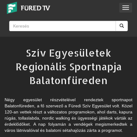
Toggl
navig
Szív Egyesületek
Regionális Sportnapja
Balatonfüreden
Négy egyesület részvételével rendeztek sportnapot
Balatonfüreden, a fő szervező a Füredi Szív Egyesület volt. Közel
120-an vettek részt a változatos programokon, ahol darts, kapura
rúgás, tollaslabda, nordic walking és ügyességi játékok várták az
érdeklődőket. A nap folyamán a vendégek megismerkedtek a
város látnivalóival és balatoni sétahajózás zárta a programot.