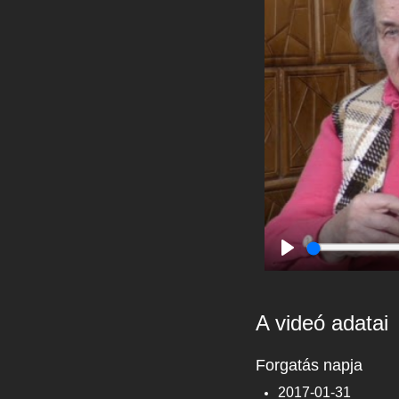
Play
A videó adatai
Forgatás napja
2017-01-31