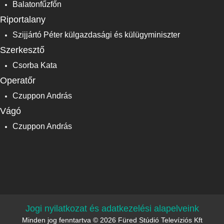
Balatonfűzfőn
Riportalany
Szijjártó Péter külgazdasági és külügyminiszter
Szerkesztő
Csorba Kata
Operatőr
Czuppon András
Vágó
Czuppon András
Jogi nyilatkozat és adatkezelési alapelveink
Minden jog fenntartva © 2026 Füred Stúdió Televíziós Kft