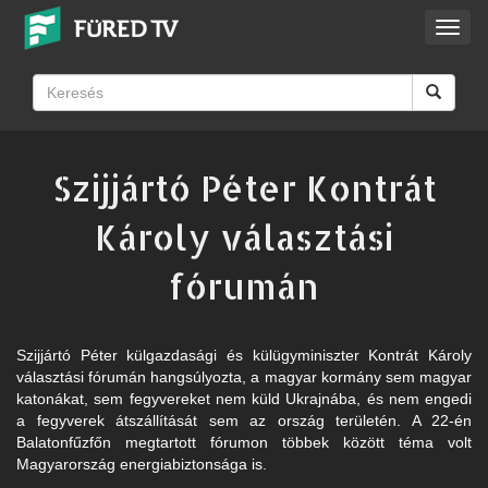
Toggl
navig
Szijjártó Péter Kontrát
Károly választási
fórumán
Szijjártó Péter külgazdasági és külügyminiszter Kontrát Károly
választási fórumán hangsúlyozta, a magyar kormány sem magyar
katonákat, sem fegyvereket nem küld Ukrajnába, és nem engedi
a fegyverek átszállítását sem az ország területén. A 22-én
Balatonfűzfőn megtartott fórumon többek között téma volt
Magyarország energiabiztonsága is.