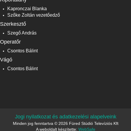
Kapronczai Blanka
Szőke Zoltán vezetőedző
Szerkesztő
Szegő András
Operatőr
Csontos Bálint
Vágó
Csontos Bálint
Jogi nyilatkozat és adatkezelési alapelveink
Minden jog fenntartva © 2026 Füred Stúdió Televíziós Kft
A weboldalt készítette:
WebSafe