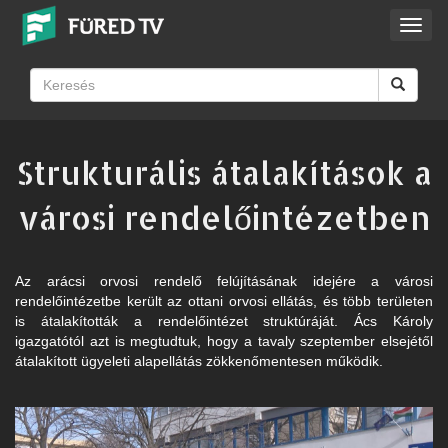
Toggl
navig
Strukturális átalakítások a
városi rendelőintézetben
Az arácsi orvosi rendelő felújításának idejére a városi
rendelőintézetbe került az ottani orvosi ellátás, és több területen
is átalakították a rendelőintézet struktúráját. Ács Károly
igazgatótól azt is megtudtuk, hogy a tavaly szeptember elsejétől
átalakított ügyeleti alapellátás zökkenőmentesen működik.