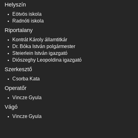
Helyszín
Eötvös iskola
Radnóti iskola
Riportalany
Kontrát Károly államtitkár
Dr. Bóka István polgármester
Steierlein István igazgató
Diószeghy Leopoldina igazgató
Szerkesztő
Csorba Kata
Operatőr
Vincze Gyula
Vágó
Vincze Gyula