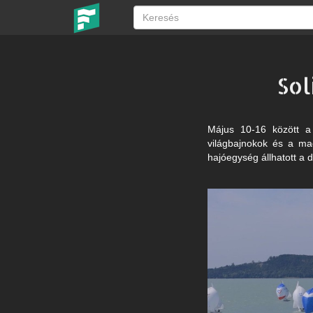
Sol
Május 10-16 között a 
világbajnokok és a ma
hajóegység állhatott a 