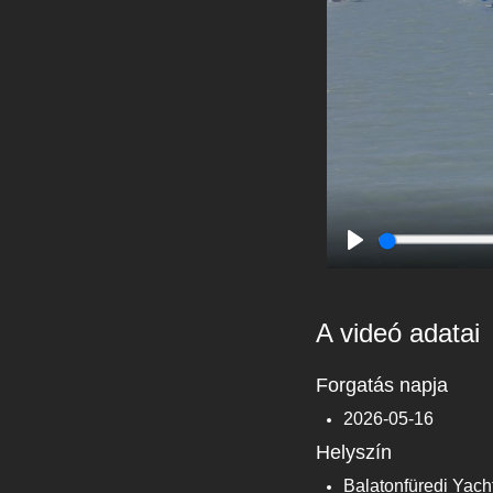
Play
A videó adatai
Forgatás napja
2026-05-16
Helyszín
Balatonfüredi Yach