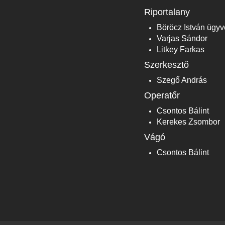
Riportalany
Böröcz István ügyv
Varjas Sándor
Litkey Farkas
Szerkesztő
Szegő András
Operatőr
Csontos Bálint
Kerekes Zsombor
Vágó
Csontos Bálint