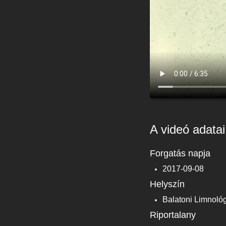
A videó adatai
Forgatás napja
2017-09-08
Helyszín
Balatoni Limnológ
Riportalany