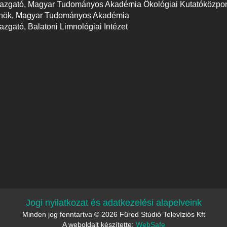
igazgató, Magyar Tudományos Akadémia Ökológiai Kutatóközpo
elnök, Magyar Tudományos Akadémia
azgató, Balatoni Limnológiai Intézet
Jogi nyilatkozat és adatkezelési alapelveink
Minden jog fenntartva © 2026 Füred Stúdió Televíziós Kft
A weboldalt készítette:
WebSafe