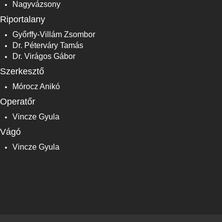
Nagyvázsony
Riportalany
Győrffy-Villám Zsombor
Dr. Péterváry Tamás
Dr. Virágos Gábor
Szerkesztő
Mórocz Anikó
Operatőr
Vincze Gyula
Vágó
Vincze Gyula