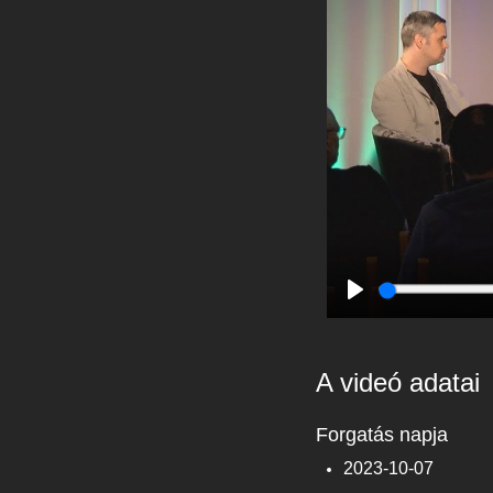
Play
A videó adatai
Forgatás napja
2023-10-07