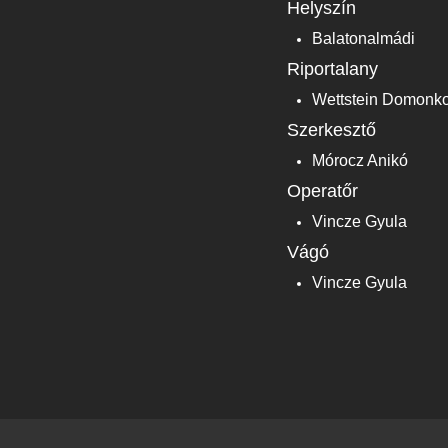
Helyszín
Balatonalmádi
Riportalany
Wettstein Domonko
Szerkesztő
Mórocz Anikó
Operatőr
Vincze Gyula
Vágó
Vincze Gyula