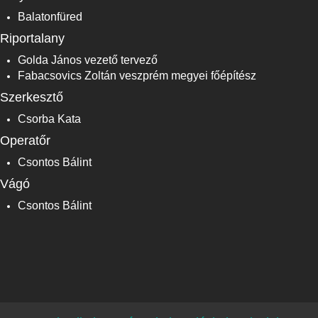
Balatonfüred
Riportalany
Golda János vezető tervező
Fabacsovics Zoltán veszprém megyei főépítész
Szerkesztő
Csorba Kata
Operatőr
Csontos Bálint
Vágó
Csontos Bálint