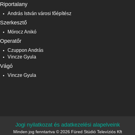
Riportalany
András István városi főépítész
Szerkesztő
Mórocz Anikó
Operatőr
Czuppon András
Vincze Gyula
Vágó
Vincze Gyula
Jogi nyilatkozat és adatkezelési alapelveink
Minden jog fenntartva © 2026 Füred Stúdió Televíziós Kft