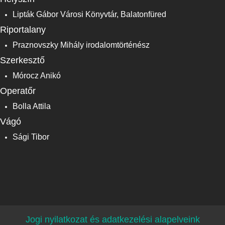
Lipták Gábor Városi Könyvtár, Balatonfüred
Riportalany
Praznovszky Mihály irodalomtörténész
Szerkesztő
Mórocz Anikó
Operatőr
Bolla Attila
Vágó
Sági Tibor
Jogi nyilatkozat és adatkezelési alapelveink