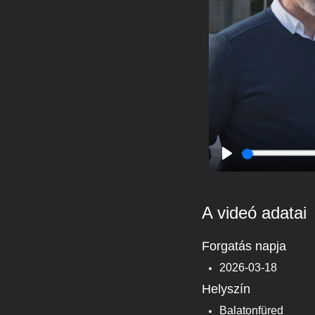
Play
A videó adatai
Forgatás napja
2026-03-18
Helyszín
Balatonfüred