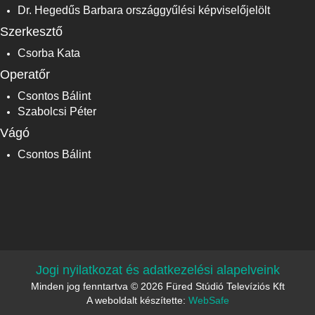
Dr. Hegedűs Barbara országgyűlési képviselőjelölt
Szerkesztő
Csorba Kata
Operatőr
Csontos Bálint
Szabolcsi Péter
Vágó
Csontos Bálint
Jogi nyilatkozat és adatkezelési alapelveink
Minden jog fenntartva © 2026 Füred Stúdió Televíziós Kft
A weboldalt készítette:
WebSafe