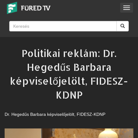
Toggl
navig
Politikai reklám: Dr.
Hegedűs Barbara
képviselőjelölt, FIDESZ-
KDNP
Dr. Hegedűs Barbara képviselőjelölt, FIDESZ-KDNP