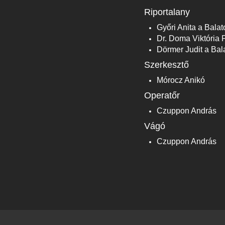
Riportalany
Győri Anita a Bala
Dr. Doma Viktória
Dörmer Judit a Bal
Szerkesztő
Mórocz Anikó
Operatőr
Czuppon András
Vágó
Czuppon András