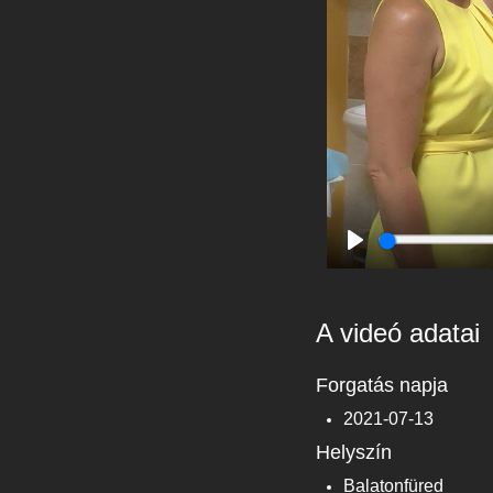
Play
A videó adatai
Forgatás napja
2021-07-13
Helyszín
Balatonfüred