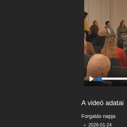
Play
A videó adatai
Forgatás napja
2026-01-24