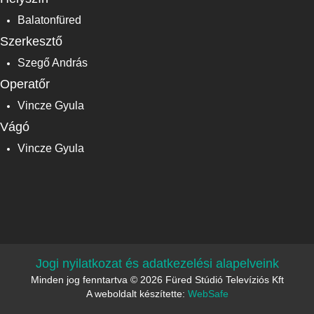
Balatonfüred
Szerkesztő
Szegő András
Operatőr
Vincze Gyula
Vágó
Vincze Gyula
Jogi nyilatkozat és adatkezelési alapelveink
Minden jog fenntartva © 2026 Füred Stúdió Televíziós Kft
A weboldalt készítette:
WebSafe