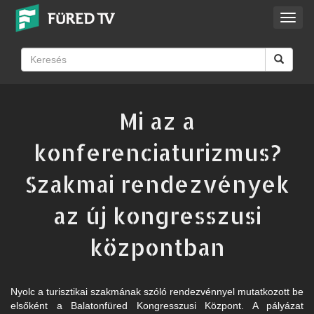
Toggl
navig
Mi az a
konferenciaturizmus?
Szakmai rendezvények
az új kongresszusi
központban
Nyolc a turisztikai szakmának szóló rendezvénnyel mutatkozott be
elsőként a Balatonfüred Kongresszusi Központ. A pályázat