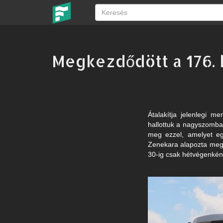
Megkezdődött a 176. h
Átalakítja jelenlegi 
hallottuk a nagyszombat
meg ezzel, amelyet egy
Zenekara alapozta meg 
30-ig csak hétvégenkén