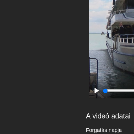
Play
A videó adatai
Forgatás napja