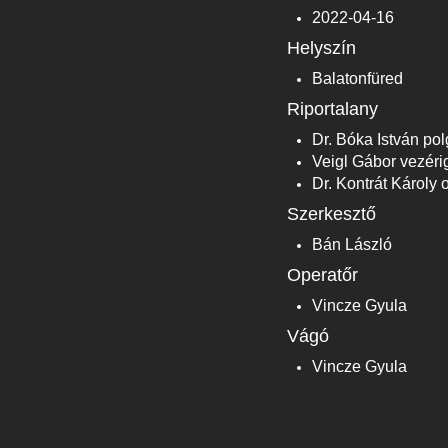
2022-04-16
Helyszín
Balatonfüred
Riportalany
Dr. Bóka István po
Veigl Gábor vezéri
Dr. Kontrát Károly 
Szerkesztő
Bán László
Operatőr
Vincze Gyula
Vágó
Vincze Gyula