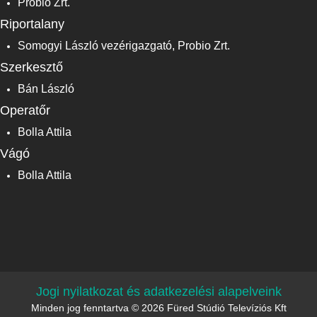
Probio Zrt.
Riportalany
Somogyi László vezérigazgató, Probio Zrt.
Szerkesztő
Bán László
Operatőr
Bolla Attila
Vágó
Bolla Attila
Jogi nyilatkozat és adatkezelési alapelveink
Minden jog fenntartva © 2026 Füred Stúdió Televíziós Kft