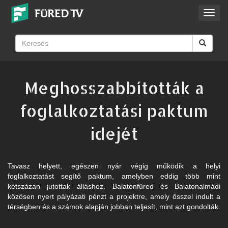
Toggl
navig
Meghosszabbították a
foglalkoztatási paktum
idejét
Tavasz helyett, egészen nyár végig működik a helyi
foglalkoztatást segítő paktum, amelyben eddig több mint
kétszázan jutottak álláshoz. Balatonfüred és Balatonalmádi
közösen nyert pályázati pénzt a projektre, amely ősszel indult a
térségben és a számok alapján jobban teljesít, mint azt gondolták.