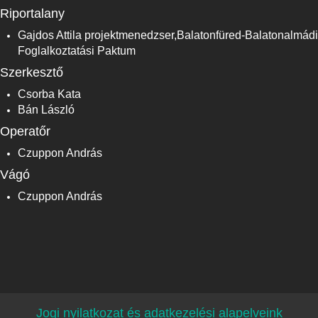
Riportalany
Gajdos Attila projektmenedzser,Balatonfüred-Balatonalmádi
Foglalkoztatási Paktum
Szerkesztő
Csorba Kata
Bán László
Operatőr
Czuppon András
Vágó
Czuppon András
Jogi nyilatkozat és adatkezelési alapelveink