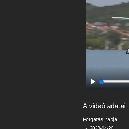
Play
A videó adatai
Forgatás napja
2023-04-26